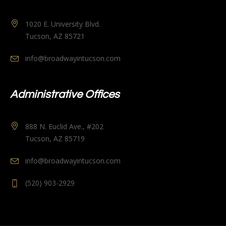
1020 E. University Blvd.
Tucson, AZ 85721
info@broadwayintucson.com
Administrative Offices
888 N. Euclid Ave., #202
Tucson, AZ 85719
info@broadwayintucson.com
(520) 903-2929