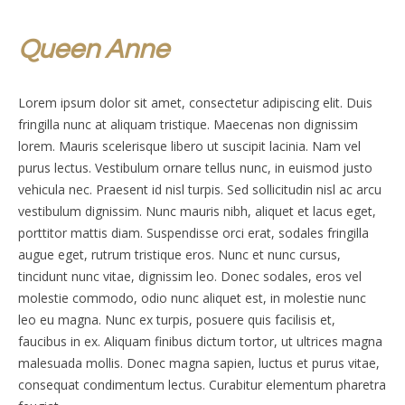
Queen Anne
Lorem ipsum dolor sit amet, consectetur adipiscing elit. Duis
fringilla nunc at aliquam tristique. Maecenas non dignissim
lorem. Mauris scelerisque libero ut suscipit lacinia. Nam vel
purus lectus. Vestibulum ornare tellus nunc, in euismod justo
vehicula nec. Praesent id nisl turpis. Sed sollicitudin nisl ac arcu
vestibulum dignissim. Nunc mauris nibh, aliquet et lacus eget,
porttitor mattis diam. Suspendisse orci erat, sodales fringilla
augue eget, rutrum tristique eros. Nunc et nunc cursus,
tincidunt nunc vitae, dignissim leo. Donec sodales, eros vel
molestie commodo, odio nunc aliquet est, in molestie nunc
leo eu magna. Nunc ex turpis, posuere quis facilisis et,
faucibus in ex. Aliquam finibus dictum tortor, ut ultrices magna
malesuada mollis. Donec magna sapien, luctus et purus vitae,
consequat condimentum lectus. Curabitur elementum pharetra