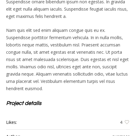
Suspendisse ornare bibendum ipsum non egestas. In gravida
elit eget nulla aliquam iaculis. Suspendisse feugiat iaculis risus,
eget maximus felis hendrerit a.
Nam quis elit sed enim aliquam congue quis eu ex.
Suspendisse porttitor fermentum vehicula. In in nulla mollis,
lobortis neque mattis, vestibulum nisl. Praesent accumsan
congue nulla, sit amet egestas erat venenatis nec. Ut porta
risus sit amet malesuada scelerisque. Duis egestas et nisl eget
mollis. Vivamus odio nisl, ultricies eget ante non, suscipit
gravida neque. Aliquam venenatis sollicitudin odio, vitae luctus
urna placerat vel. Vestibulum elementum turpis vel risus
hendrerit euismod.
Project details
Likes:
4