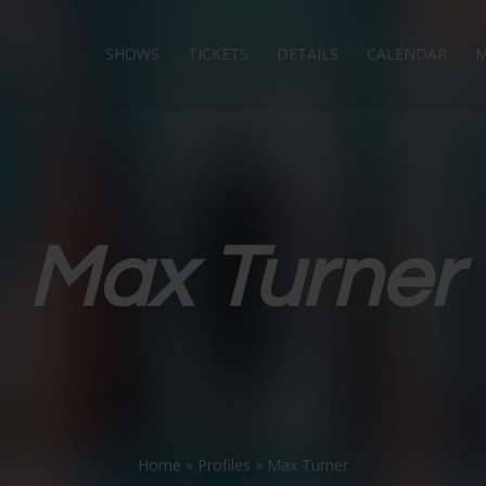
SHOWS
TICKETS
DETAILS
CALENDAR
M
Max Turner
Home
»
Profiles
»
Max Turner